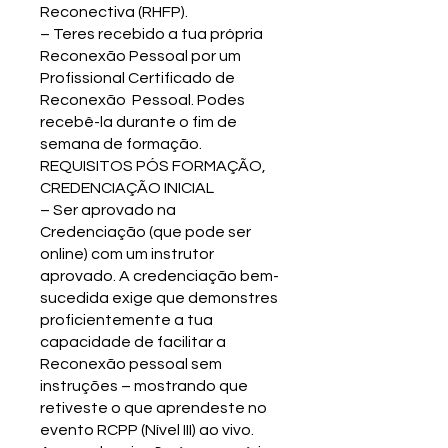
Reconectiva (RHFP).
– Teres recebido a tua própria
Reconexão Pessoal por um
Profissional Certificado de
Reconexão Pessoal. Podes
recebê-la durante o fim de
semana de formação.
REQUISITOS PÓS FORMAÇÃO,
CREDENCIAÇÃO INICIAL
– Ser aprovado na
Credenciação (que pode ser
online) com um instrutor
aprovado. A credenciação bem-
sucedida exige que demonstres
proficientemente a tua
capacidade de facilitar a
Reconexão pessoal sem
instruções – mostrando que
retiveste o que aprendeste no
evento RCPP (Nível III) ao vivo.