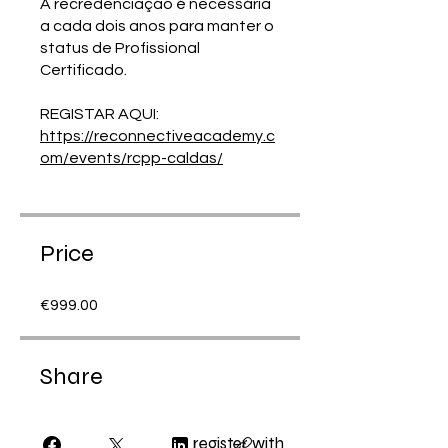
A recredenciação é necessária
a cada dois anos para manter o
status de Profissional
Certificado.
https://reconnectiveacademy.c
om/events/rcpp-caldas/
Price
€999.00
Share
register with