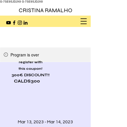
G-7SE9SJDJX8
G-7SE9SJDJX8
CRISTINA RAMALHO
Program is over
register with
this coupon!
300€ DISCOUNT!!
CALDS300
Mar 13, 2023 - Mar 14, 2023