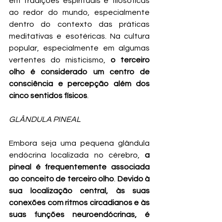
em tradições espirituais e filosóficas 
ao redor do mundo, especialmente 
dentro do contexto das práticas 
meditativas e esotéricas. Na cultura 
popular, especialmente em algumas 
vertentes do misticismo, 
o terceiro 
olho é considerado um centro de 
consciência e percepção além dos 
cinco sentidos físicos
.
GLÂNDULA PINEAL 
Embora seja uma pequena glândula 
endócrina localizada no cérebro, 
a 
pineal é frequentemente associada 
ao conceito de terceiro olho
. 
Devido à 
sua localização central, às suas 
conexões com ritmos circadianos e às 
suas funções neuroendócrinas, é 