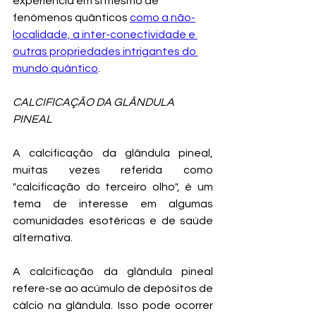
experiência em si mesmo de 
fenómenos quânticos 
como a não-
localidade, a inter-conectividade e 
outras propriedades intrigantes do 
mundo quântico
.
CALCIFICAÇÃO DA GLÂNDULA 
PINEAL
A calcificação da glândula pineal, 
muitas vezes referida como 
"calcificação do terceiro olho", é um 
tema de interesse em algumas 
comunidades esotéricas e de saúde 
alternativa. 
A calcificação da glândula pineal 
refere-se ao acúmulo de depósitos de 
cálcio na glândula. Isso pode ocorrer 