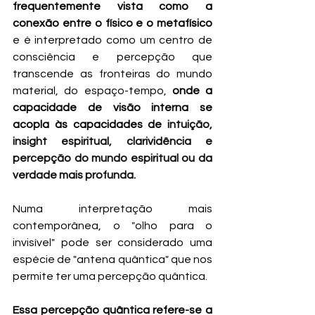
frequentemente vista como a 
conexão entre o físico e o metafísico
e é interpretado como um centro de 
consciência e percepção que 
transcende as fronteiras do mundo 
material, do espaço-tempo, 
onde a 
capacidade de visão interna se 
acopla às capacidades de
 intuição, 
insight espiritual, clarividência e 
percepção do mundo espiritual ou da 
verdade mais profunda
.
Numa interpretação mais 
contemporânea, o "olho para o 
invisível" pode ser considerado uma 
espécie de "antena quântica" que nos 
permite ter uma percepção quântica.
Essa percepção quântica refere-se a 