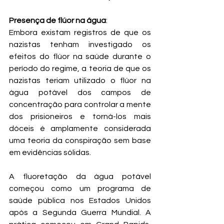
Presença de flúor na água
: 
Embora existam registros de que os 
nazistas tenham investigado os 
efeitos do flúor na saúde durante o 
período do regime, a teoria de que os 
nazistas teriam utilizado o flúor na 
água potável dos campos de 
concentração para controlar a mente 
dos prisioneiros e torná-los mais 
dóceis é amplamente considerada 
uma teoria da conspiração sem base 
em evidências sólidas.
A fluoretação da água potável 
começou como um programa de 
saúde pública nos Estados Unidos 
após a Segunda Guerra Mundial. A 