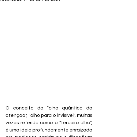
O conceito do "olho quântico da 
atenção", "olho para o invisível", muitas 
vezes referido como o "terceiro olho", 
é uma ideia profundamente enraizada 