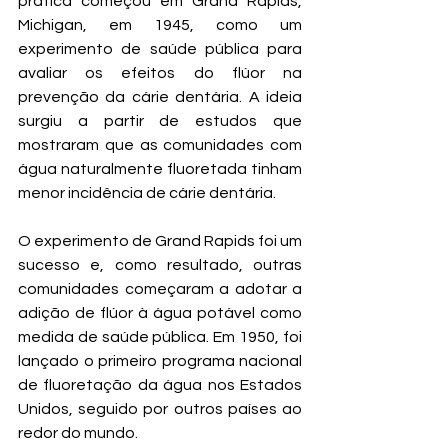
prática começou em Grand Rapids, 
Michigan, em 1945, como um 
experimento de saúde pública para 
avaliar os efeitos do flúor na 
prevenção da cárie dentária. A ideia 
surgiu a partir de estudos que 
mostraram que as comunidades com 
água naturalmente fluoretada tinham 
menor incidência de cárie dentária.
O experimento de Grand Rapids foi um 
sucesso e, como resultado, outras 
comunidades começaram a adotar a 
adição de flúor à água potável como 
medida de saúde pública. Em 1950, foi 
lançado o primeiro programa nacional 
de fluoretação da água nos Estados 
Unidos, seguido por outros países ao 
redor do mundo.