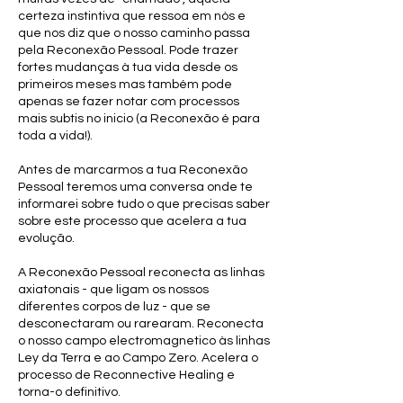
certeza instintiva que ressoa em nós e
que nos diz que o nosso caminho passa
pela Reconexão Pessoal. Pode trazer
fortes mudanças à tua vida desde os
primeiros meses mas também pode
apenas se fazer notar com processos
mais subtis no inicio (a Reconexão é para
toda a vida!).
Antes de marcarmos a tua Reconexão
Pessoal teremos uma conversa onde te
informarei sobre tudo o que precisas saber
sobre este processo que acelera a tua
evolução.
A Reconexão Pessoal reconecta as linhas
axiatonais - que ligam os nossos
diferentes corpos de luz - que se
desconectaram ou rarearam. Reconecta
o nosso campo electromagnetico às linhas
Ley da Terra e ao Campo Zero. Acelera o
processo de Reconnective Healing e
torna-o definitivo.