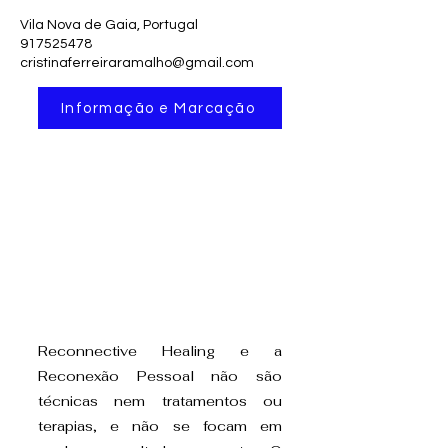
Vila Nova de Gaia, Portugal
917525478
cristinaferreiraramalho@gmail.com
Informação e Marcação
Reconnective Healing e a
Reconexão Pessoal não são
técnicas nem tratamentos ou
terapias, e não se focam em