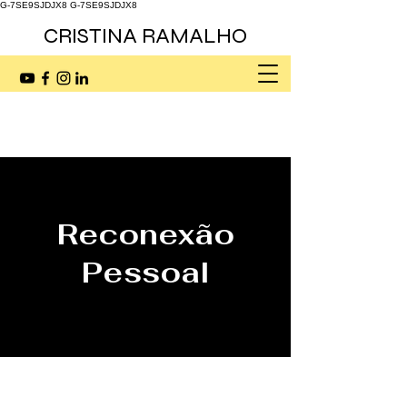
G-7SE9SJDJX8
G-7SE9SJDJX8
CRISTINA RAMALHO
Reconexão
Pessoal