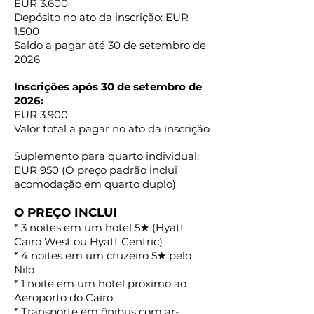
EUR 3.600
Depósito no ato da inscrição: EUR
1.500
Saldo a pagar até 30 de setembro de
2026
Inscrições após 30 de setembro de
2026:
EUR 3.900
Valor total a pagar no ato da inscrição
Suplemento para quarto individual:
EUR 950 (O preço padrão inclui
acomodação em quarto duplo)
O PREÇO INCLUI
* 3 noites em um hotel 5★ (Hyatt
Cairo West ou Hyatt Centric)
* 4 noites em um cruzeiro 5★ pelo
Nilo
* 1 noite em um hotel próximo ao
Aeroporto do Cairo
* Transporte em ônibus com ar-