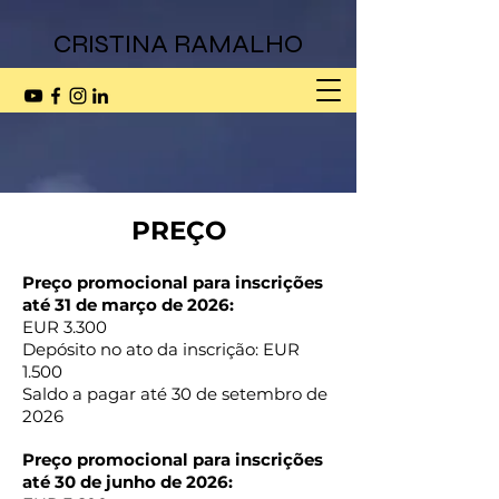
G-7SE9SJDJX8
G-7SE9SJDJX8
CRISTINA RAMALHO
PREÇO
Preço promocional para inscrições
até 31 de março de 2026:
EUR 3.300
Depósito no ato da inscrição: EUR
1.500
Saldo a pagar até 30 de setembro de
2026
Preço promocional para inscrições
até 30 de junho de 2026: