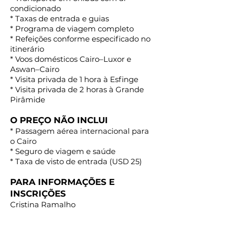
condicionado
* Taxas de entrada e guias
* Programa de viagem completo
* Refeições conforme especificado no
itinerário
* Voos domésticos Cairo–Luxor e
Aswan–Cairo
* Visita privada de 1 hora à Esfinge
* Visita privada de 2 horas à Grande
Pirâmide
O PREÇO NÃO INCLUI
* Passagem aérea internacional para
o Cairo
* Seguro de viagem e saúde
* Taxa de visto de entrada (USD 25)
PARA INFORMAÇÕES E
INSCRIÇÕES
Cristina Ramalho
cristinaferreiraramalho@gmail.com
WhatsApp
+351 917 525 478