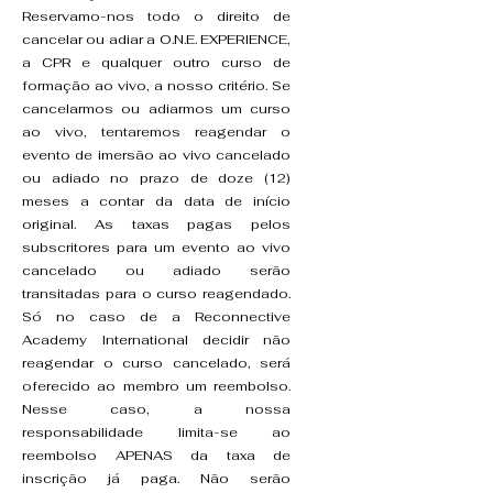
Reservamo-nos todo o direito de
cancelar ou adiar a O.N.E. EXPERIENCE,
a CPR e qualquer outro curso de
formação ao vivo, a nosso critério. Se
cancelarmos ou adiarmos um curso
ao vivo, tentaremos reagendar o
evento de imersão ao vivo cancelado
ou adiado no prazo de doze (12)
meses a contar da data de início
original. As taxas pagas pelos
subscritores para um evento ao vivo
cancelado ou adiado serão
transitadas para o curso reagendado.
Só no caso de a Reconnective
Academy International decidir não
reagendar o curso cancelado, será
oferecido ao membro um reembolso.
Nesse caso, a nossa
responsabilidade limita-se ao
reembolso APENAS da taxa de
inscrição já paga. Não serão