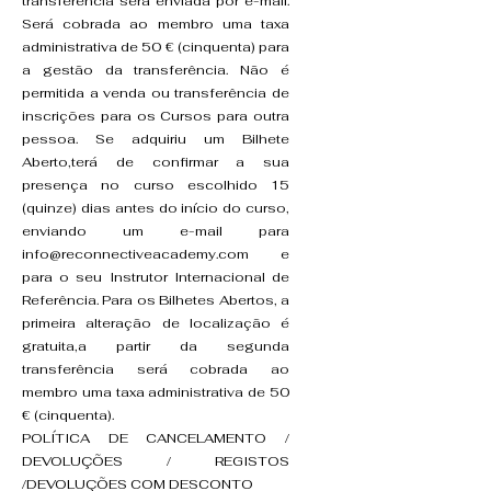
transferência será enviada por e-mail.
Será cobrada ao membro uma taxa
administrativa de 50 € (cinquenta) para
a gestão da transferência. Não é
permitida a venda ou transferência de
inscrições para os Cursos para outra
pessoa. Se adquiriu um Bilhete
Aberto,terá de confirmar a sua
presença no curso escolhido 15
(quinze) dias antes do início do curso,
enviando um e-mail para
info@reconnectiveacademy.com e
para o seu Instrutor Internacional de
Referência. Para os Bilhetes Abertos, a
primeira alteração de localização é
gratuita,a partir da segunda
transferência será cobrada ao
membro uma taxa administrativa de 50
€ (cinquenta).
POLÍTICA DE CANCELAMENTO /
DEVOLUÇÕES / REGISTOS
/DEVOLUÇÕES COM DESCONTO