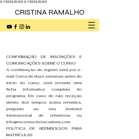
G-7SE9SJDJX8
G-7SE9SJDJX8
CRISTINA RAMALHO
CONFIRMAÇÃO DE INSCRIÇÕES E
COMUNICAÇÕES SOBRE O CURSO
A confirmação do registo será por e-
mail. Cerca de duas semanas antes do
início do curso, será enviada uma
ficha informativa completa do
programa. Em caso de não receção
dentro dos tempos acima referidos,
pergunte ao seu Instrutor
Internacional de referência ou
info@reconnectiveacademy.com
POLÍTICA DE REEMBOLSOS PARA
MATRÍCULAS