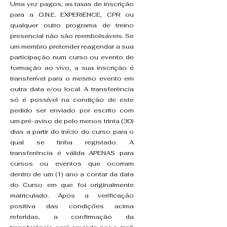
Uma vez pagos, as taxas de inscrição
para a O.N.E. EXPERIENCE, CPR ou
qualquer outro programa de treino
presencial não são reembolsáveis. Se
um membro pretender reagendar a sua
participação num curso ou evento de
formação ao vivo, a sua inscrição é
transferível para o mesmo evento em
outra data e/ou local. A transferência
só é possível na condição de este
pedido ser enviado por escrito com
um pré-aviso de pelo menos trinta (30)
dias a partir do início do curso para o
qual se tinha registado. A
transferência é válida APENAS para
cursos ou eventos que ocorram
dentro de um (1) ano a contar da data
do Curso em que foi originalmente
matriculado. Após a verificação
positiva das condições acima
referidas, a confirmação da