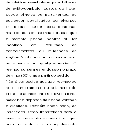
devolvidos reembolsos para bilhetes
de avião/comboio, custos do hotel,
outros bilhetes ou pagamentos, ou
quaisquer penalidades semelhantes
ou perdas, custos e/ou despesas
relacionadas ou não relacionadas que
o membro possa incorrer ou ter
incorrido em resultado de
cancelamentos. ou mudanças de
viagem. Nenhum outro reembolso será
reconhecido por qualquer motivo. O
reembolso será es endosso no prazo
de trinta (30) dias a partir do pedido.
Não é concedido qualquer reembolso
se o cancelamento ou adiamento do
curso de atendimento se dever a força
maior não depende da nossa vontade
e discrição. Também neste caso, as
inscrições serão transferidas para o
primeiro curso do mesmo tipo, que
será realizado o mais rapidamente