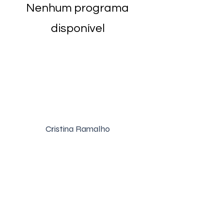
Nenhum programa
disponível
Cristina Ramalho
+351 917 525 478
Aviso Legal
Política de Privacidade