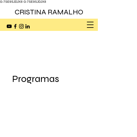
G-7SE9SJDJX8
G-7SE9SJDJX8
CRISTINA RAMALHO
Programas